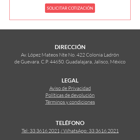
SOLICITAR COTIZACIÓN
DIRECCIÓN
Av. López Mateos Nte No. 422 Colonia Ladrón
de Guevara. C.P. 44650. Guadalajara, Jalisco, México
LEGAL
Aviso de Privacidad
Políticas de devolución
Términos y condiciones
TELÉFONO
Tel: 33 3616 2021
/ WhatsApp: 33 3616 2021