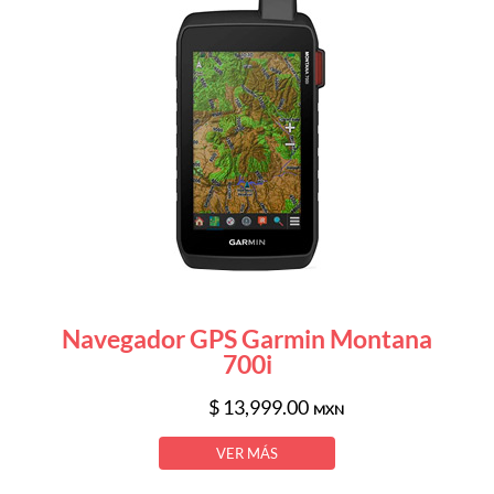
Navegador GPS Garmin Montana
700i
$ 13,999.00
MXN
VER MÁS