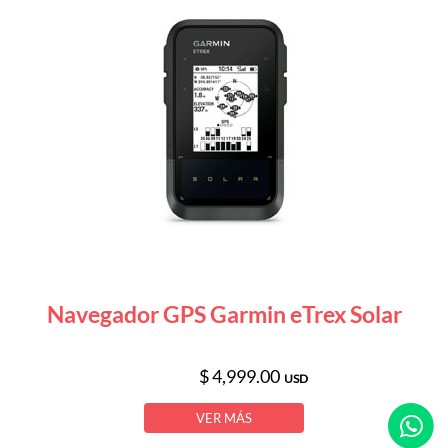
Navegador GPS Garmin eTrex Solar
$ 4,999.00
USD
VER MÁS