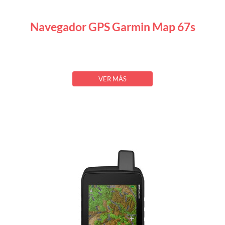
Navegador GPS Garmin Map 67s
VER MÁS