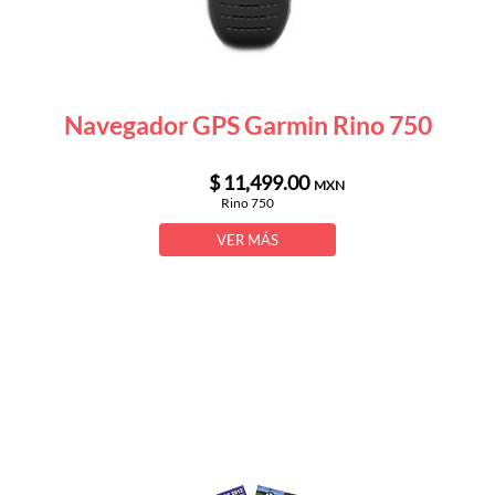
Navegador GPS Garmin Rino 750
$ 11,499.00
MXN
Rino 750
VER MÁS