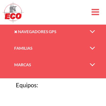
NAVEGADORES GPS
FAMILIAS
MARCAS
Equipos: