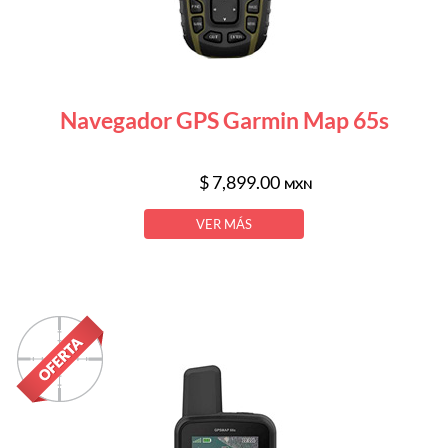
Navegador GPS Garmin Map 65s
$ 7,899.00
MXN
VER MÁS