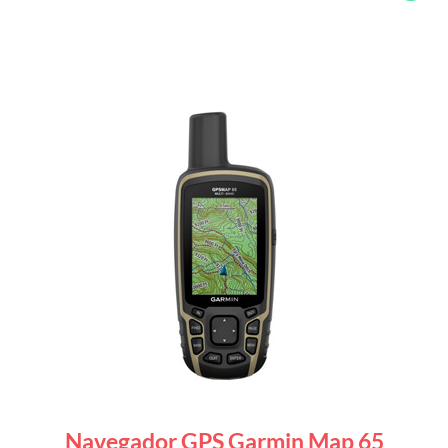
Navegador GPS Garmin Map 65