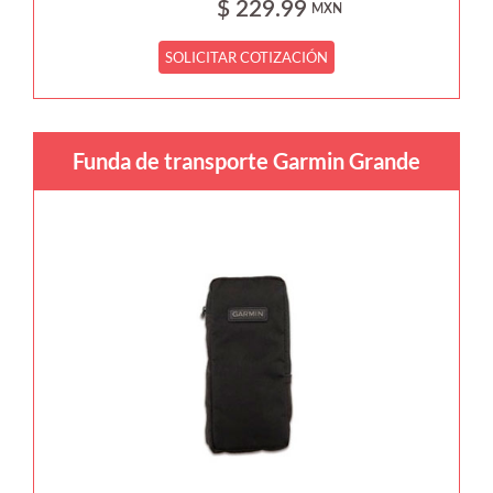
$ 229.99
MXN
SOLICITAR COTIZACIÓN
Funda de transporte Garmin Grande