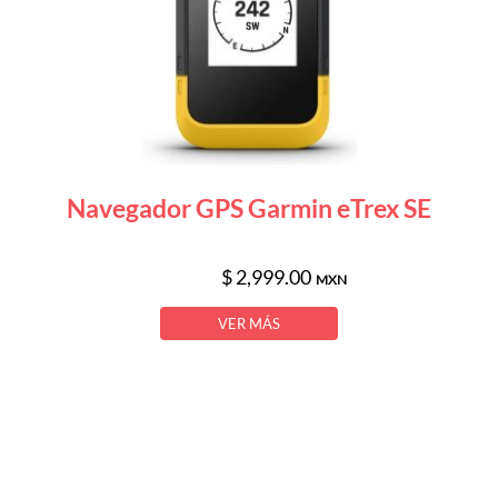
Navegador GPS Garmin eTrex SE
$ 2,999.00
MXN
VER MÁS