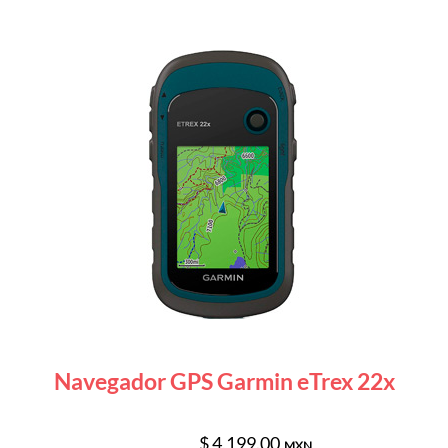
Navegador GPS Garmin eTrex 22x
$ 4,199.00
MXN