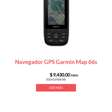
Navegador GPS Garmin Map 66s
$ 9,430.00
MXN
010-01918-00
VER MÁS