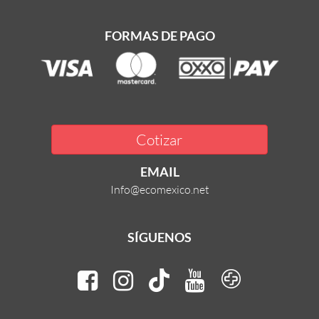
FORMAS DE PAGO
Cotizar
EMAIL
Info@ecomexico.net
SÍGUENOS