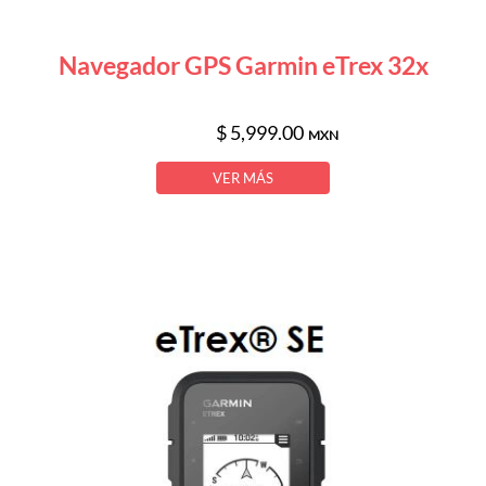
Navegador GPS Garmin eTrex 32x
$ 5,999.00
MXN
VER MÁS