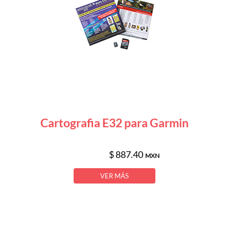
Cartografia E32 para Garmin
$ 887.40
MXN
VER MÁS