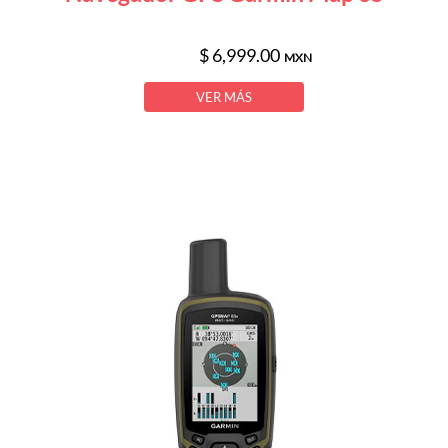
$ 6,999.00
MXN
VER MÁS