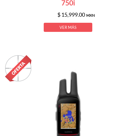
750i
$ 15,999.00
MXN
VER MÁS