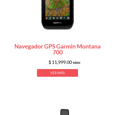
Navegador GPS Garmin Montana
700
$ 11,999.00
MXN
VER MÁS