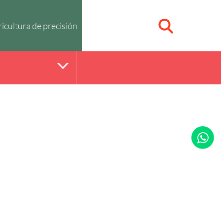
icultura de precisión