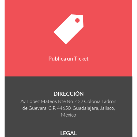
Publica un Ticket
DIRECCIÓN
Av. López Mateos Nte No. 422 Colonia Ladrón
de Guevara. C.P. 44650. Guadalajara, Jalisco,
México
LEGAL