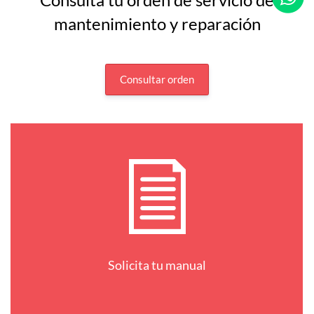
mantenimiento y reparación
Consultar orden
Solicita tu manual