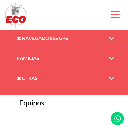
NAVEGADORES GPS
FAMILIAS
OTRAS
Equipos: