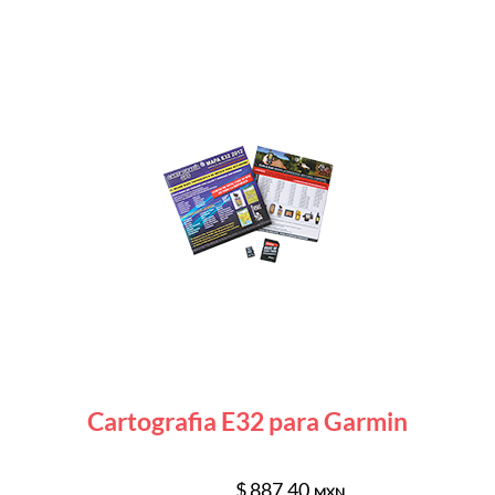
Cartografia E32 para Garmin
$ 887.40
MXN