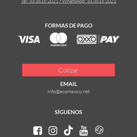
Tel: 33 3616 2021
/ WhatsApp: 33 3616 2021
FORMAS DE PAGO
Cotizar
EMAIL
Info@ecomexico.net
SÍGUENOS