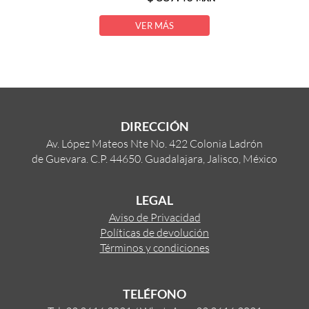
VER MÁS
DIRECCIÓN
Av. López Mateos Nte No. 422 Colonia Ladrón
de Guevara. C.P. 44650. Guadalajara, Jalisco, México
LEGAL
Aviso de Privacidad
Políticas de devolución
Términos y condiciones
TELÉFONO