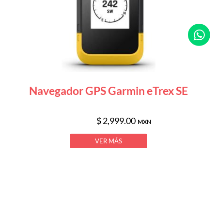
Navegador GPS Garmin eTrex SE
$ 2,999.00
MXN
VER MÁS