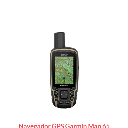
Navegador GPS Garmin Map 65