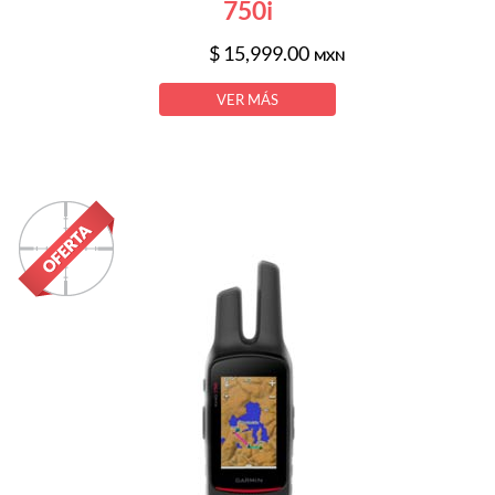
750i
$ 15,999.00
MXN
VER MÁS