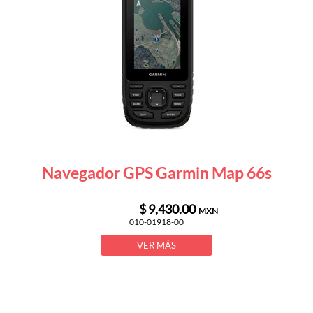
Navegador GPS Garmin Map 66s
$ 9,430.00
MXN
010-01918-00
VER MÁS