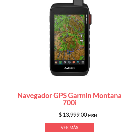
Navegador GPS Garmin Montana
700i
$ 13,999.00
MXN
VER MÁS