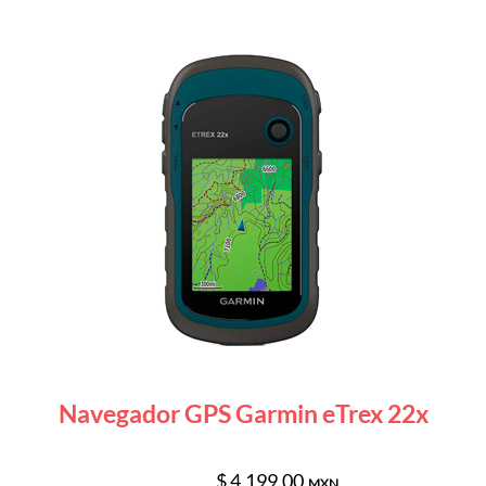
Navegador GPS Garmin eTrex 22x
$ 4,199.00
MXN