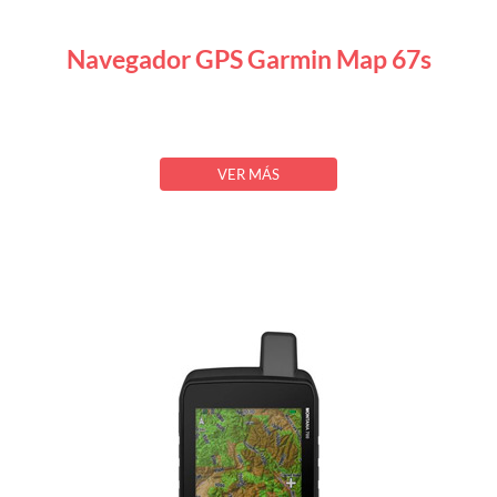
Navegador GPS Garmin Map 67s
VER MÁS