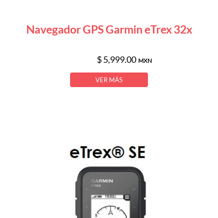
Navegador GPS Garmin eTrex 32x
$ 5,999.00
MXN
VER MÁS