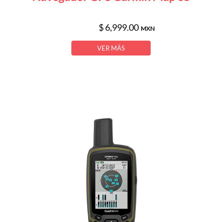
$ 6,999.00
MXN
VER MÁS