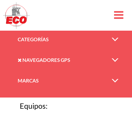
CATEGORÍAS
NAVEGADORES GPS
MARCAS
Equipos: