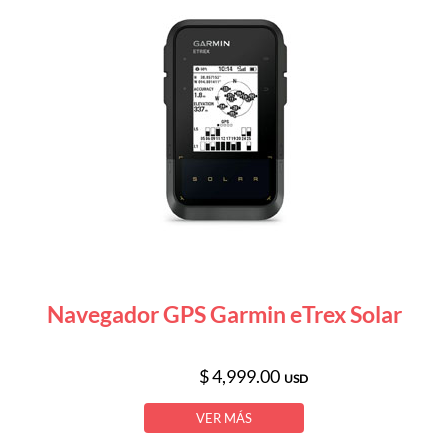
Navegador GPS Garmin eTrex Solar
$ 4,999.00
USD
VER MÁS