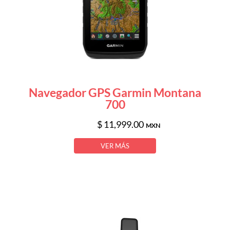
Navegador GPS Garmin Montana
700
$ 11,999.00
MXN
VER MÁS