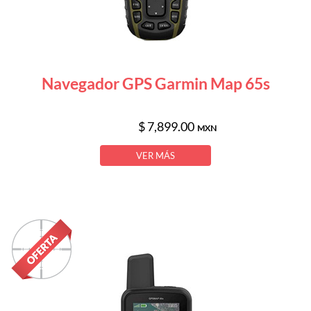
Navegador GPS Garmin Map 65s
$ 7,899.00
MXN
VER MÁS