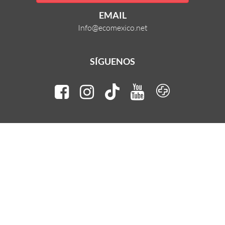
EMAIL
Info@ecomexico.net
SÍGUENOS