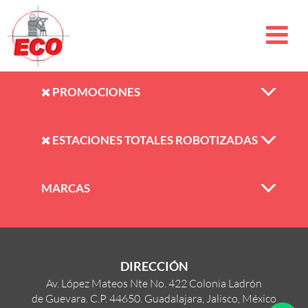
PROMOCIONES
ESTACIONES TOTALES ROBOTIZADAS
MARCAS
DIRECCIÓN
Av. López Mateos Nte No. 422 Colonia Ladrón
de Guevara. C.P. 44650. Guadalajara, Jalisco, México