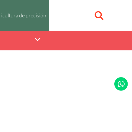
icultura de precisión