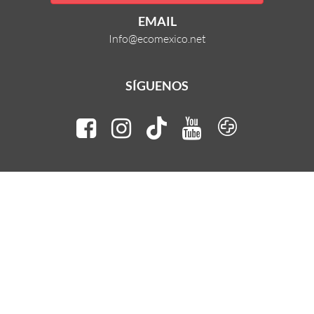
EMAIL
Info@ecomexico.net
SÍGUENOS