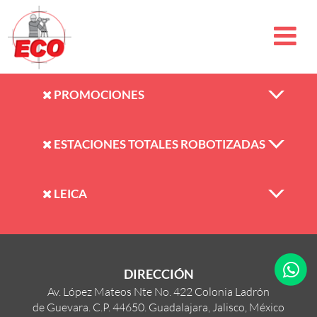
PROMOCIONES
ESTACIONES TOTALES ROBOTIZADAS
LEICA
DIRECCIÓN
Av. López Mateos Nte No. 422 Colonia Ladrón
de Guevara. C.P. 44650. Guadalajara, Jalisco, México