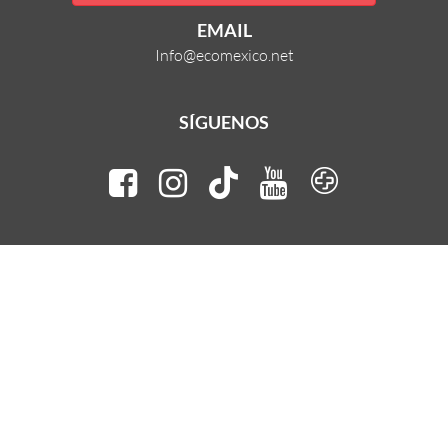
EMAIL
Info@ecomexico.net
SÍGUENOS