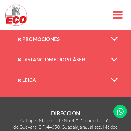
PROMOCIONES
DISTANCIOMETROS LÁSER
LEICA
DIRECCIÓN
Av. López Mateos Nte No. 422 Colonia Ladrón
de Guevara. C.P. 44650. Guadalajara, Jalisco, México