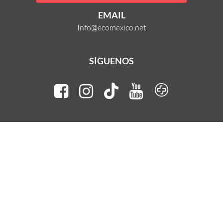
EMAIL
Info@ecomexico.net
SÍGUENOS