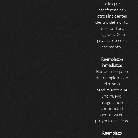
fallas por
interferencias y
otros incidentes
dentro del monto
de cobertura
asignado. Solo
pagas si excedes
ese monto.
Reemplazos
inmediatos
Recibe un equipo
de reemplazo con
el mismo
rendimiento que
uno nuevo,
asegurando
continuidad
operativa en
proyectos críticos.
Reemplazo