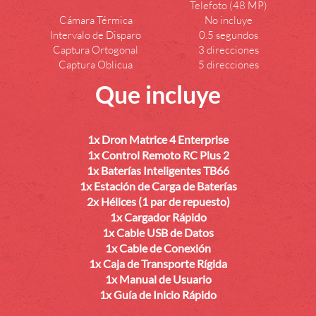
Telefoto (48 MP)
Cámara Térmica
No incluye
Intervalo de Disparo
0.5 segundos
Captura Ortogonal
3 direcciones
Captura Oblicua
5 direcciones
Que incluye
1x Dron Matrice 4 Enterprise
1x Control Remoto RC Plus 2
1x Baterías Inteligentes TB66
1x Estación de Carga de Baterías
2x Hélices (1 par de repuesto)
1x Cargador Rápido
1x Cable USB de Datos
1x Cable de Conexión
1x Caja de Transporte Rígida
1x Manual de Usuario
1x Guía de Inicio Rápido