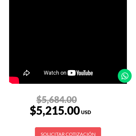
$5,684.00
$5,215.00
USD
SOLICITAR COTIZACIÓN