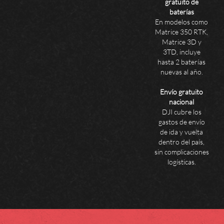
gratuito de
baterías
En modelos como
Matrice 350 RTK,
Matrice 3D y
3TD, incluye
hasta 2 baterías
nuevas al año.
Envío gratuito
nacional
DJI cubre los
gastos de envío
de ida y vuelta
dentro del país,
sin complicaciones
logísticas.