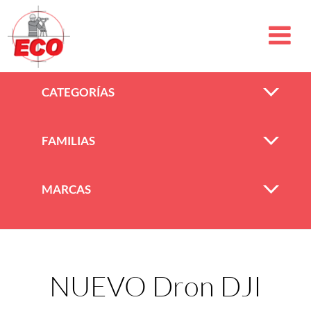
CATEGORÍAS
FAMILIAS
MARCAS
NUEVO Dron DJI