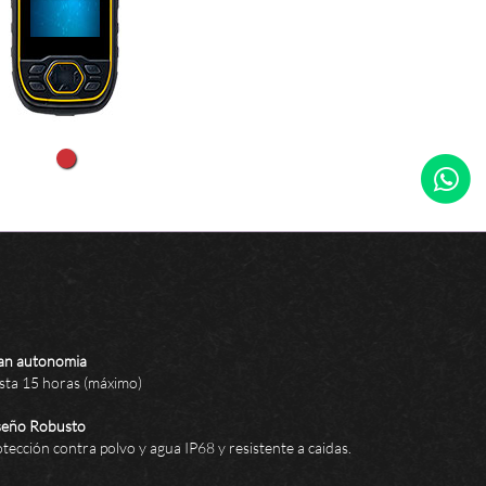
an autonomia
sta 15 horas (máximo)
seño Robusto
tección contra polvo y agua IP68 y resistente a caidas.