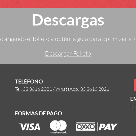
Descargas
argando el folleto y obtén la guía para optimizar el 
Descargar Folleto
TELÉFONO
Tel: 33 3616 2021
/ WhatsApp: 33 3616 2021
E
In
FORMAS DE PAGO