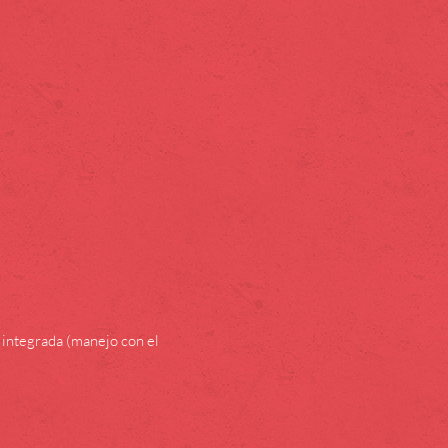
 integrada (manejo con el