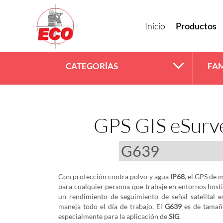
Inicio
Productos
CATEGORÍAS
FAM
GPS GIS eSurv
Con protección contra polvo y agua
IP68
, el GPS de
para cualquier persona que trabaje en entornos hostil
un rendimiento de seguimiento de señal satelital e
maneja todo el día de trabajo. El
G639
es de tamañ
especialmente para la aplicación de
SIG
.‎