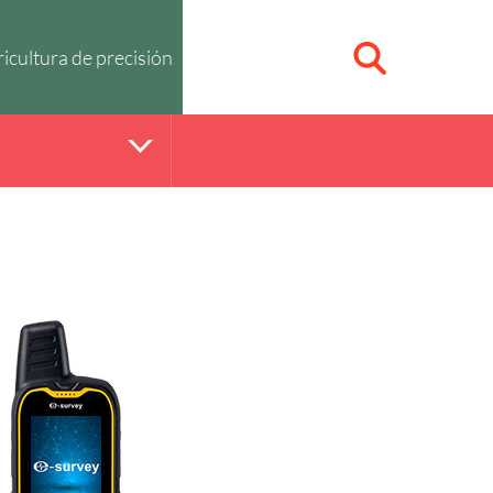
icultura de precisión