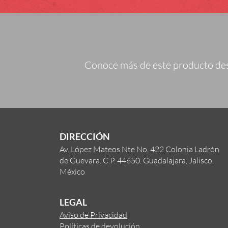
Conoce más de este producto desc
DIRECCIÓN
Av. López Mateos Nte No. 422 Colonia Ladrón
de Guevara. C.P. 44650. Guadalajara, Jalisco,
México
LEGAL
Aviso de Privacidad
Políticas de devolución