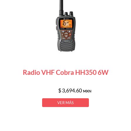
Radio VHF Cobra HH350 6W
$ 3,694.60
MXN
VER MÁS