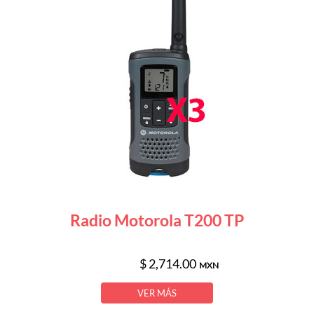
Radio Motorola T200 TP
$ 2,714.00
MXN
VER MÁS