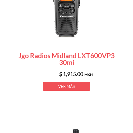
Jgo Radios Midland LXT600VP3
30mi
$ 1,915.00
MXN
VER MÁS