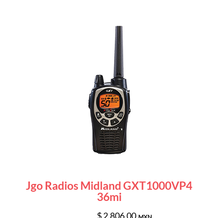
Jgo Radios Midland GXT1000VP4
36mi
$ 2,806.00
MXN