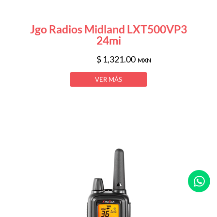
Jgo Radios Midland LXT500VP3
24mi
$ 1,321.00
MXN
VER MÁS