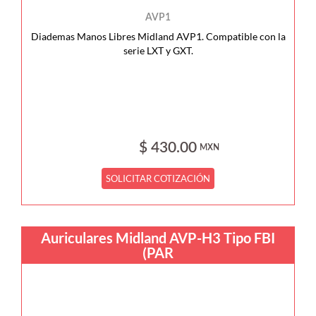
AVP1
Diademas Manos Libres Midland AVP1. Compatible con la
serie LXT y GXT.
$ 430.00
MXN
SOLICITAR COTIZACIÓN
Auriculares Midland AVP-H3 Tipo FBI
(PAR