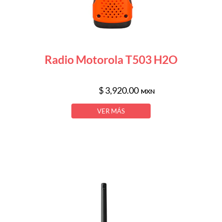
Radio Motorola T503 H2O
$ 3,920.00
MXN
VER MÁS