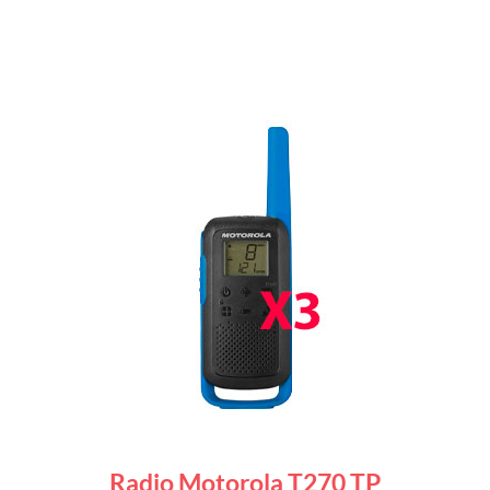
Radio Motorola T270 TP