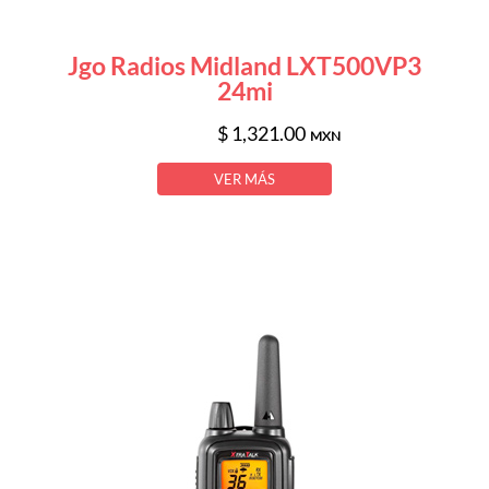
Jgo Radios Midland LXT500VP3
24mi
$ 1,321.00
MXN
VER MÁS