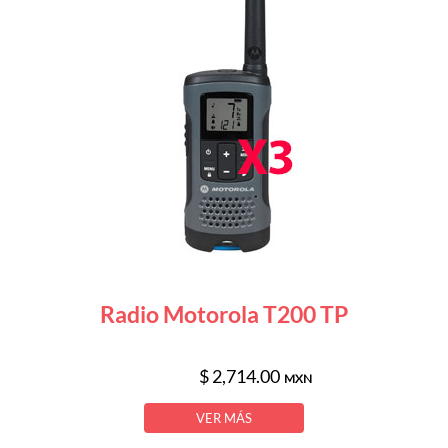
Radio Motorola T200 TP
$ 2,714.00
MXN
VER MÁS