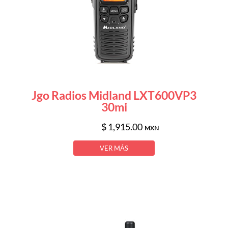
Jgo Radios Midland LXT600VP3
30mi
$ 1,915.00
MXN
VER MÁS