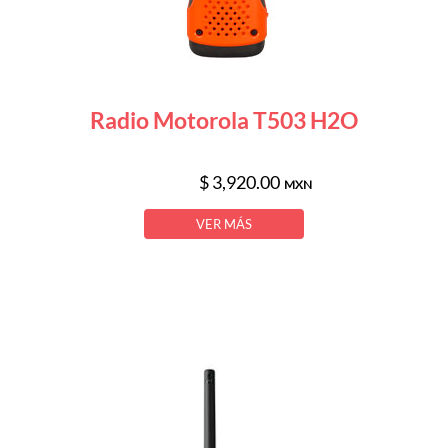
Radio Motorola T503 H2O
$ 3,920.00
MXN
VER MÁS