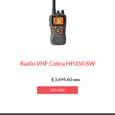
Radio VHF Cobra HH350 6W
$ 3,694.60
MXN
VER MÁS