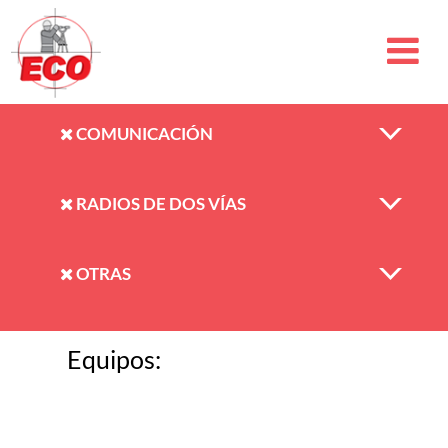
COMUNICACIÓN
RADIOS DE DOS VÍAS
OTRAS
Equipos: