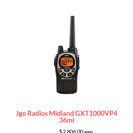
Jgo Radios Midland GXT1000VP4
36mi
$ 2,806.00
MXN