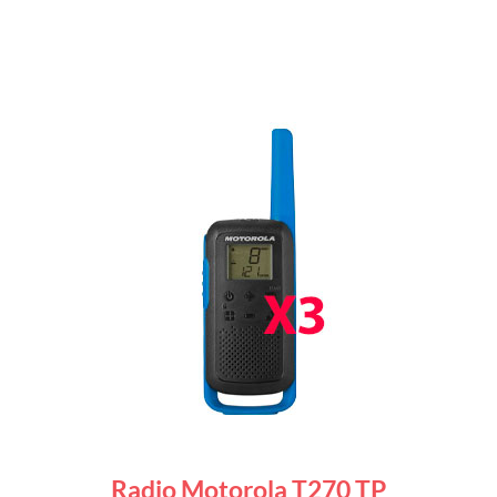
Radio Motorola T270 TP