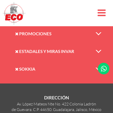
PROMOCIONES
ESTADALES Y MIRAS INVAR
SOKKIA
DIRECCIÓN
Av. López Mateos Nte No. 422 Colonia Ladrón
de Guevara. C.P. 44650. Guadalajara, Jalisco, México