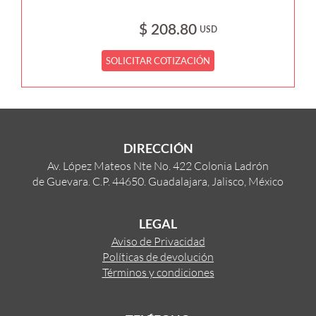
$ 208.80
USD
SOLICITAR COTIZACIÓN
DIRECCIÓN
Av. López Mateos Nte No. 422 Colonia Ladrón
de Guevara. C.P. 44650. Guadalajara, Jalisco, México
LEGAL
Aviso de Privacidad
Políticas de devolución
Términos y condiciones