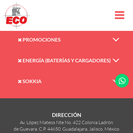
PROMOCIONES
ENERGÍA (BATERÍAS Y CARGADORES)
SOKKIA
DIRECCIÓN
Av. López Mateos Nte No. 422 Colonia Ladrón
de Guevara. C.P. 44650. Guadalajara, Jalisco, México