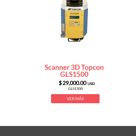
Scanner 3D Topcon
GLS1500
$ 29,000.00
USD
GLS1500
VER MÁS