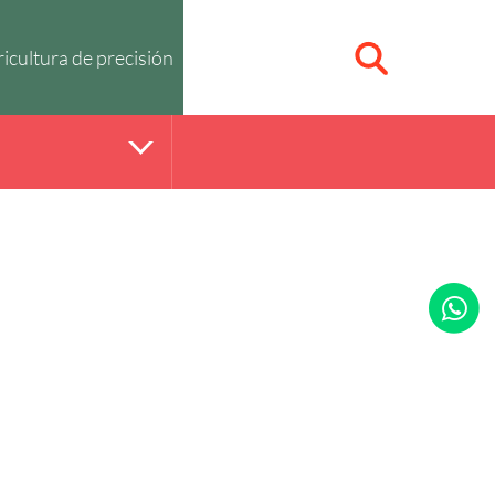
icultura de precisión