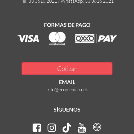
Tel: 33 3616 2021
/ WhatsApp: 33 3616 2021
FORMAS DE PAGO
Cotizar
EMAIL
Info@ecomexico.net
SÍGUENOS