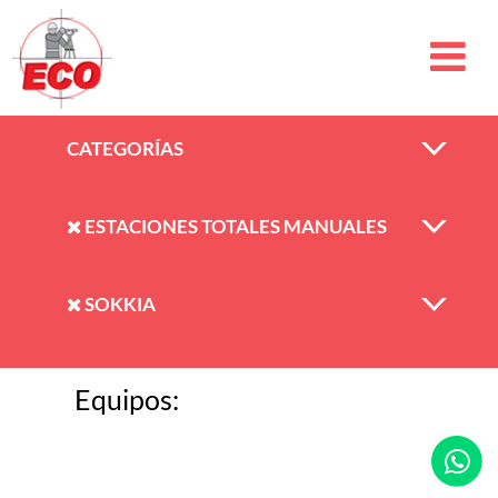
CATEGORÍAS
ESTACIONES TOTALES MANUALES
SOKKIA
Equipos: