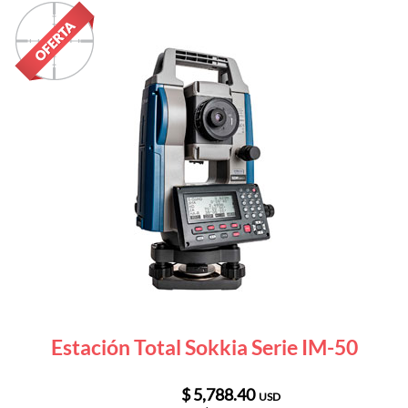
Estación Total Sokkia Serie IM-50
$ 5,788.40
USD