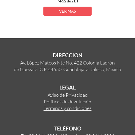
IM-52 de 2 BT
VER MÁS
DIRECCIÓN
Av. López Mateos Nte No. 422 Colonia Ladrón
de Guevara. C.P. 44650. Guadalajara, Jalisco, México
LEGAL
Aviso de Privacidad
Políticas de devolución
Términos y condiciones
TELÉFONO