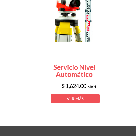
Servicio Nivel
Automático
$ 1,624.00
MXN
VER MÁS