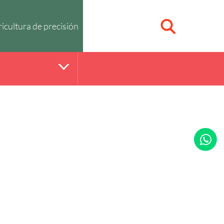
icultura de precisión