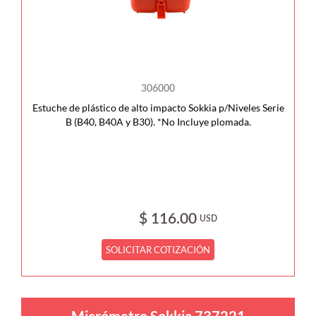
306000
Estuche de plástico de alto impacto Sokkia p/Niveles Serie
B (B40, B40A y B30). *No Incluye plomada.
$ 116.00
USD
SOLICITAR COTIZACIÓN