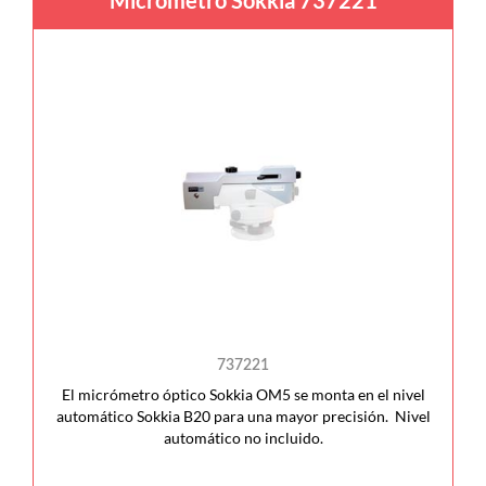
Micrómetro Sokkia 737221
737221
El micrómetro óptico Sokkia OM5 se monta en el nivel
automático Sokkia B20 para una mayor precisión. Nivel
automático no incluido.