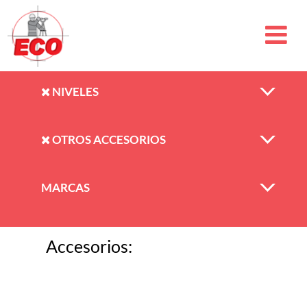
NIVELES
OTROS ACCESORIOS
MARCAS
Accesorios: