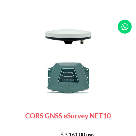
CORS GNSS eSurvey NET10
$ 3,161.00
USD