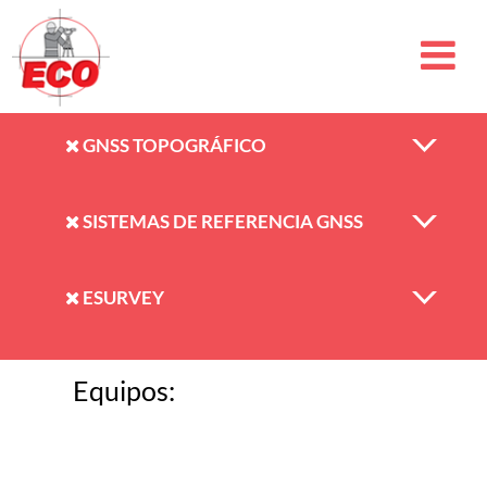
GNSS TOPOGRÁFICO
SISTEMAS DE REFERENCIA GNSS
ESURVEY
Equipos: