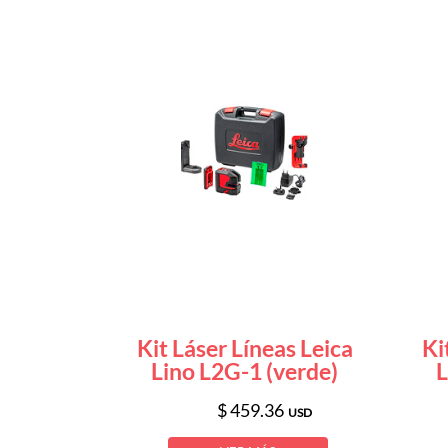
Kit Láser Líneas Leica
Ki
Lino L2G-1 (verde)
L
$ 459.36
USD