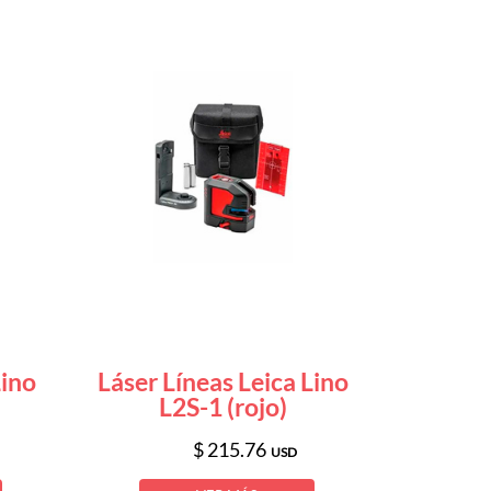
Lino
Láser Líneas Leica Lino
L2S-1 (rojo)
$ 215.76
USD