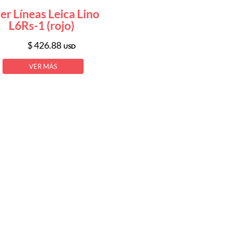
er Líneas Leica Lino
L6Rs-1 (rojo)
$ 426.88
USD
VER MÁS