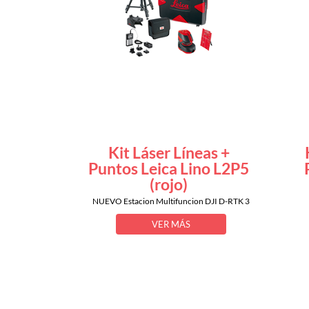
Kit Láser Líneas +
Puntos Leica Lino L2P5
(rojo)
NUEVO Estacion Multifuncion DJI D-RTK 3
VER MÁS