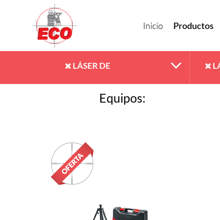
Inicio
Productos
LÁSER DE
L
Equipos:
CONSTRUCCIÓN