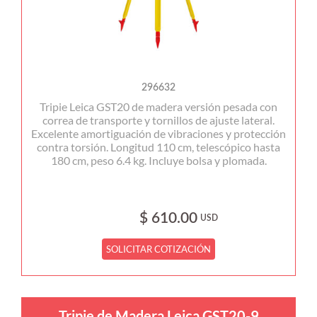
296632
Tripie Leica GST20 de madera versión pesada con
correa de transporte y tornillos de ajuste lateral.
Excelente amortiguación de vibraciones y protección
contra torsión. Longitud 110 cm, telescópico hasta
180 cm, peso 6.4 kg. Incluye bolsa y plomada.
$ 610.00
USD
SOLICITAR COTIZACIÓN
Tripie de Madera Leica GST20-9