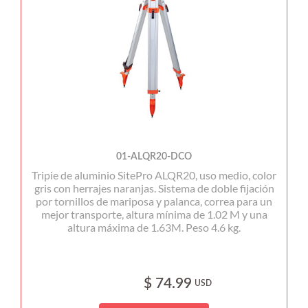
01-ALQR20-DCO
Tripie de aluminio SitePro ALQR20, uso medio, color
gris con herrajes naranjas. Sistema de doble fijación
por tornillos de mariposa y palanca, correa para un
mejor transporte, altura mínima de 1.02 M y una
altura máxima de 1.63M. Peso 4.6 kg.
$ 74.99
USD