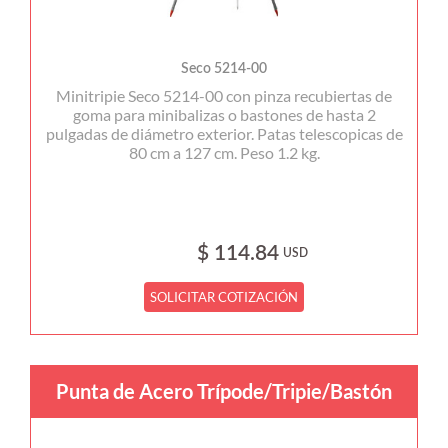
Seco 5214-00
Minitripie Seco 5214-00 con pinza recubiertas de
goma para minibalizas o bastones de hasta 2
pulgadas de diámetro exterior. Patas telescopicas de
80 cm a 127 cm. Peso 1.2 kg.
$ 114.84
USD
SOLICITAR COTIZACIÓN
Punta de Acero Trípode/Tripie/Bastón