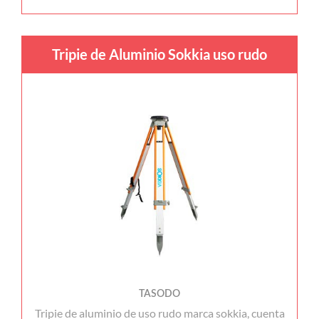
Tripie de Aluminio Sokkia uso rudo
TASODO
Tripie de aluminio de uso rudo marca sokkia, cuenta