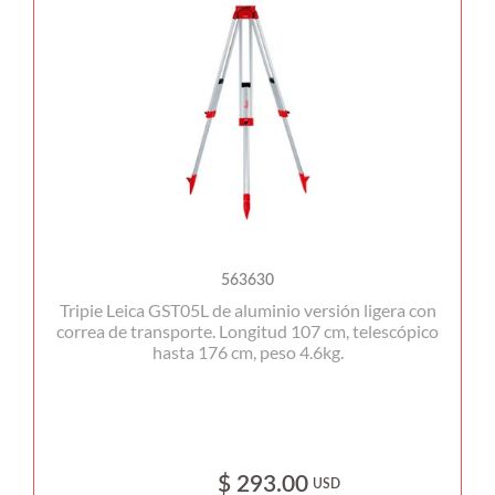
563630
Tripie Leica GST05L de aluminio versión ligera con
correa de transporte. Longitud 107 cm, telescópico
hasta 176 cm, peso 4.6kg.
$ 293.00
USD