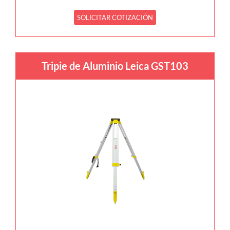
SOLICITAR COTIZACIÓN
Tripie de Aluminio Leica GST103