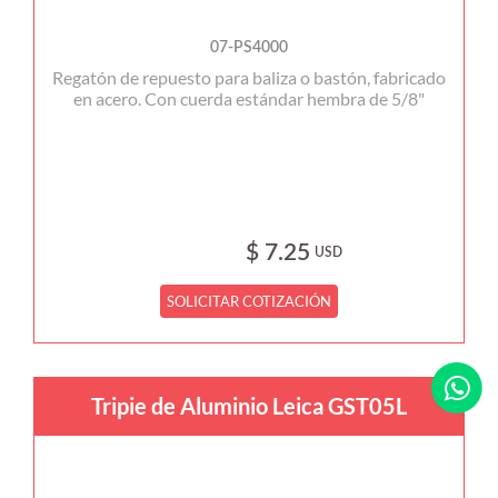
07-PS4000
Regatón de repuesto para baliza o bastón, fabricado
en acero. Con cuerda estándar hembra de 5/8"
$ 7.25
USD
SOLICITAR COTIZACIÓN
Tripie de Aluminio Leica GST05L