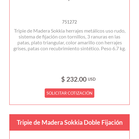
751272
Tripie de Madera Sokkia herrajes metálicos uso rudo,
sistema de fijación con tornillos, 3 ranuras en las
patas, plato triangular, color amarillo con herrajes
grises, patas con recubrimiento sintético. Peso 6.7 kg.
$ 232.00
USD
SOLICITAR COTIZACIÓN
Tripie de Madera Sokkia Doble Fijación