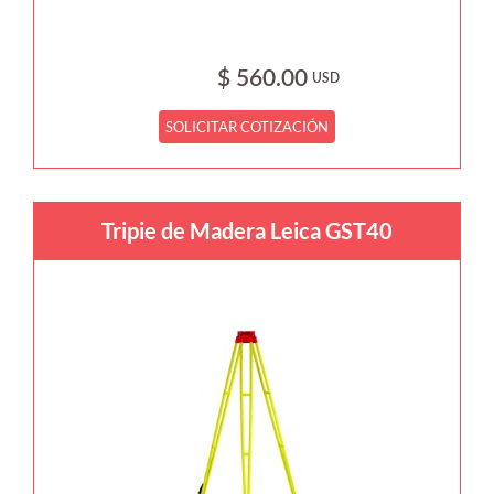
$ 560.00
USD
SOLICITAR COTIZACIÓN
Tripie de Madera Leica GST40