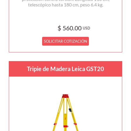
telescópico hasta 180 cm, peso 6.4 kg.
$ 560.00
USD
SOLICITAR COTIZACIÓN
Tripie de Madera Leica GST20