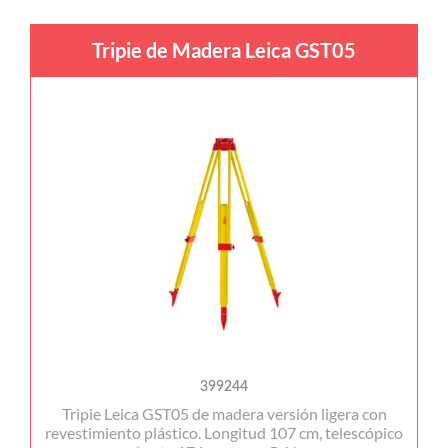
Tripie de Madera Leica GST05
399244
Tripie Leica GST05 de madera versión ligera con
revestimiento plástico. Longitud 107 cm, telescópico