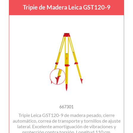
Tripie de Madera Leica GST120-9
667301
Tripie Leica GST120-9 de madera pesado, cierre
automático, correa de transporte y tornillos de ajuste
lateral. Excelente amortiguación de vibraciones y
protección contra torsión. Longitud 110 cm,