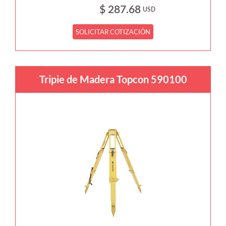
$ 287.68
USD
SOLICITAR COTIZACIÓN
Tripie de Madera Topcon 590100