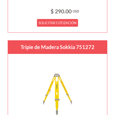
$ 290.00
USD
SOLICITAR COTIZACIÓN
Tripie de Madera Sokkia 751272