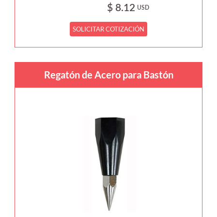
$ 8.12
USD
SOLICITAR COTIZACIÓN
Regatón de Acero para Bastón