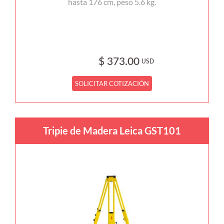
hasta 176 cm, peso 5.6 kg.
$ 373.00
USD
SOLICITAR COTIZACIÓN
Tripie de Madera Leica GST101