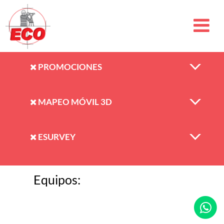
PROMOCIONES
MAPEO MÓVIL 3D
ESURVEY
Equipos: