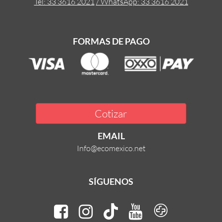
Tel: 33 3616 2021
/ WhatsApp: 33 3616 2021
FORMAS DE PAGO
Cotizar
EMAIL
Info@ecomexico.net
SÍGUENOS