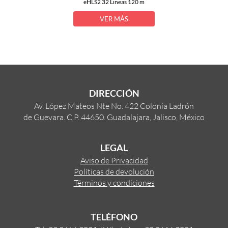
eHLS2 32 Lineas 120 m
VER MÁS
DIRECCIÓN
Av. López Mateos Nte No. 422 Colonia Ladrón
de Guevara. C.P. 44650. Guadalajara, Jalisco, México
LEGAL
Aviso de Privacidad
Políticas de devolución
Términos y condiciones
TELÉFONO