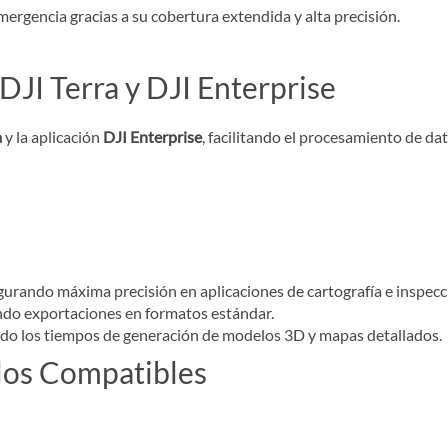
ergencia gracias a su cobertura extendida y alta precisión.
DJI Terra y DJI Enterprise
a
y la aplicación
DJI Enterprise
, facilitando el procesamiento de da
egurando máxima precisión en aplicaciones de cartografía e inspecc
endo exportaciones en formatos estándar.
ndo los tiempos de generación de modelos 3D y mapas detallados.
os Compatibles