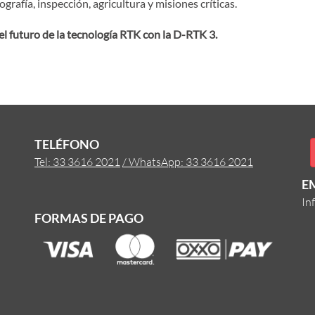
rafía, inspección, agricultura y misiones críticas.
l futuro de la tecnología RTK con la D-RTK 3.
TELÉFONO
Tel: 33 3616 2021
/ WhatsApp: 33 3616 2021
E
In
FORMAS DE PAGO