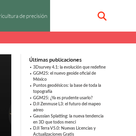
icultura de precisión
Últimas publicaciones
3Dsurvey 4.1: la evolución que redefine
GGM25: el nuevo geoide oficial de
México
Puntos geodésicos: la base de toda la
topografía
GGM25: ¿Ya es prudente usarlo?
DJI Zenmuse L3: el futuro del mapeo
aéreo
Gaussian Splatting: la nueva tendencia
en 3D que todos menci
DJI Terra V5.0: Nuevas Licencias y
Actualizaciones Gratis