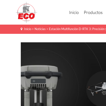
Inicio
Productos
Inicio
>
Noticias
>
Estación Multifunción D-RTK 3: Precisión 