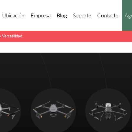
Ubicación
Empresa
Soporte
Contacto
Agr
Blog
y Versatilidad