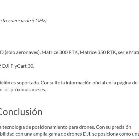
e frecuencia de 5 GHz)
D (solo aeronaves), Matrice 300 RTK, Matrice 350 RTK, serie Mat
, DJI FlyCart 30.
ición
es soportada. Consulte la información oficial en la página de
en los próximos meses.
Conclusión
a tecnología de posicionamiento para drones. Con su precisión
ibilidad con una amplia gama de drones DJI, se posiciona como un