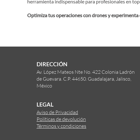
herramienta indispensable para profesionales en topog
Optimiza tus operaciones con drones y experimenta e
DIRECCIÓN
Av. López Mateos Nte No. 422 Colonia Ladrón
de Guevara. C.P. 44650. Guadalajara, Jalisco,
México
LEGAL
Aviso de Privacidad
Políticas de devolución
Términos y condiciones