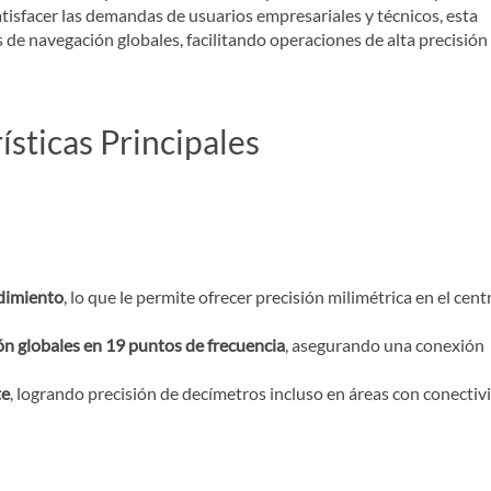
atisfacer las demandas de usuarios empresariales y técnicos, esta
 de navegación globales, facilitando operaciones de alta precisión
ísticas Principales
ndimiento
, lo que le permite ofrecer precisión milimétrica en el cent
ón globales en 19 puntos de frecuencia
, asegurando una conexión
te
, logrando precisión de decímetros incluso en áreas con conectiv