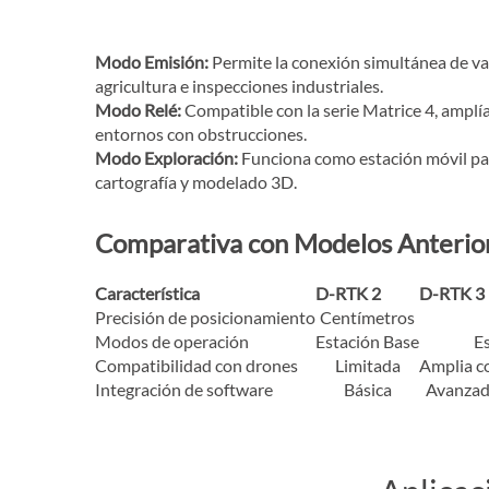
Modo Emisión:
Permite la conexión simultánea de var
agricultura e inspecciones industriales.
Modo Relé:
Compatible con la serie Matrice 4, amplí
entornos con obstrucciones.
Modo Exploración:
Funciona como estación móvil par
cartografía y modelado 3D.
Comparativa con Modelos Anterio
Característica
D-RTK 2
D-RTK 3
Precisión de posicionamiento
Centímetros
Modos de operación
Estación Base
Es
Compatibilidad con drones
Limitada
Amplia c
Integración de software
Básica
Avanzada