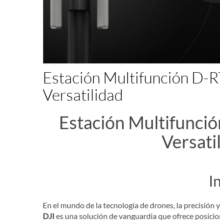
Estación Multifunción D-R
Versatilidad
Estación Multifunció
Versati
I
En el mundo de la tecnología de drones, la precisión 
DJI
es una solución de vanguardia que ofrece posicio