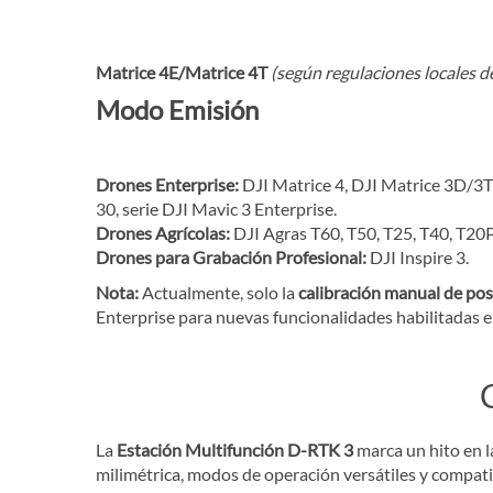
Matrice 4E/Matrice 4T
(según regulaciones locales d
Modo Emisión
Drones Enterprise:
DJI Matrice 4, DJI Matrice 3D/3T
30, serie DJI Mavic 3 Enterprise.
Drones Agrícolas:
DJI Agras T60, T50, T25, T40, T20P
Drones para Grabación Profesional:
DJI Inspire 3.
Nota:
Actualmente, solo la
calibración manual de pos
Enterprise para nuevas funcionalidades habilitadas 
La
Estación Multifunción D-RTK 3
marca un hito en l
milimétrica, modos de operación versátiles y compat