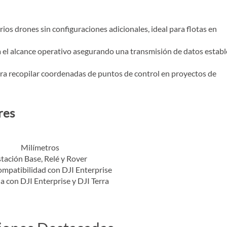
ios drones sin configuraciones adicionales, ideal para flotas en
a el alcance operativo asegurando una transmisión de datos establ
a recopilar coordenadas de puntos de control en proyectos de
res
Milímetros
tación Base, Relé y Rover
ompatibilidad con DJI Enterprise
 con DJI Enterprise y DJI Terra